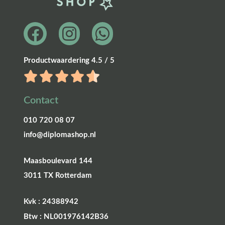
Productwaardering 4.5 / 5
Contact
010 720 08 07
info@diplomashop.nl
Maasboulevard 144
3011 TX Rotterdam
Kvk : 24388942
Btw : NL001976142B36