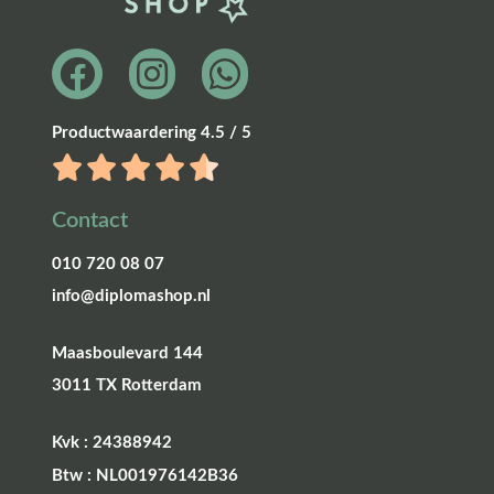
Productwaardering 4.5 / 5
Contact
010 720 08 07
info@diplomashop.nl
Maasboulevard 144
3011 TX Rotterdam
Kvk : 24388942
Btw : NL001976142B36